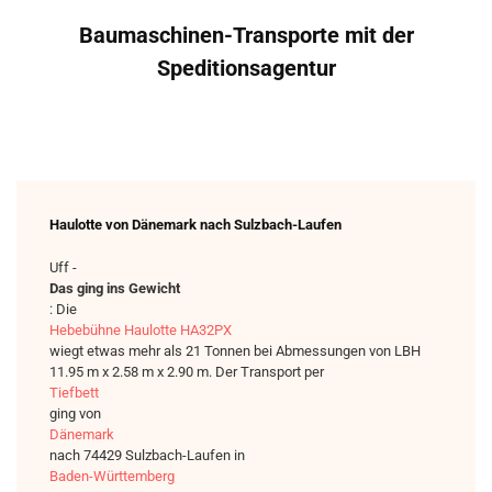
Baumaschinen-Transporte mit der
Speditionsagentur
Haulotte von Dänemark nach Sulzbach-Laufen
Uff -
Das ging ins Gewicht
: Die
Hebebühne Haulotte HA32PX
wiegt etwas mehr als 21 Tonnen bei Abmessungen von LBH
11.95 m x 2.58 m x 2.90 m. Der Transport per
Tiefbett
ging von
Dänemark
nach 74429 Sulzbach-Laufen in
Baden-Württemberg