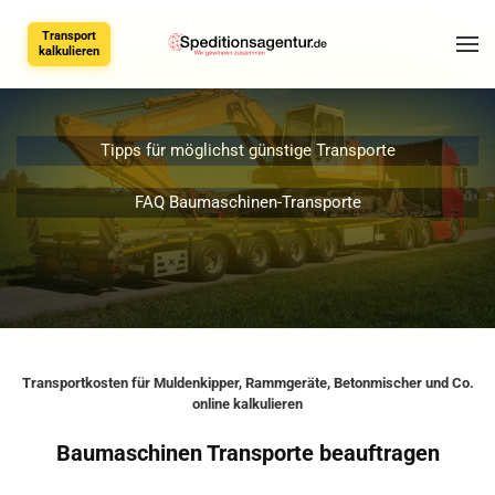
Baumaschinen Transporte
Transportkosten schnell kalkulieren
Transport
kalkulieren
Tipps für möglichst günstige Transporte
FAQ Baumaschinen-Transporte
Transportkosten für Muldenkipper, Rammgeräte, Betonmischer und Co.
online kalkulieren
Baumaschinen Transporte beauftragen