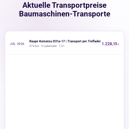
Aktuelle Transportpreise
Baumaschinen-Transporte
Raupe Komatsu D31a-17 | Transport per Tieflader
1.228,15
JUL 2026
474 km · 5 Lademeter · 7,3 t