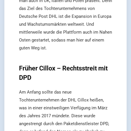
man auch in UK, Italien und Polen präsent. Denn
das Ziel des Tochterunternehmens von
Deutsche Post DHL ist die Expansion in Europa
und Wachstumsmärkten weltweit. Und
mittlerweile wurde die Plattform auch im Nahen
Osten gestartet, sodass man hier auf einem
guten Weg ist.
Früher Cillox – Rechtsstreit mit
DPD
Am Anfang sollte das neue
Tochterunternehmen der DHL Cillox heißen,
was in einer einstweiligen Verfügung im März
des Jahres 2017 mündete. Diese wurde
angestrengt durch den Paketdienstleister DPD,