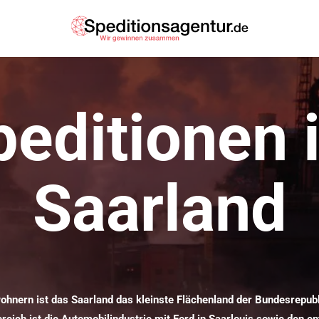
peditionen 
Saarland
wohnern ist das Saarland das kleinste Flächenland der Bundesrepubl