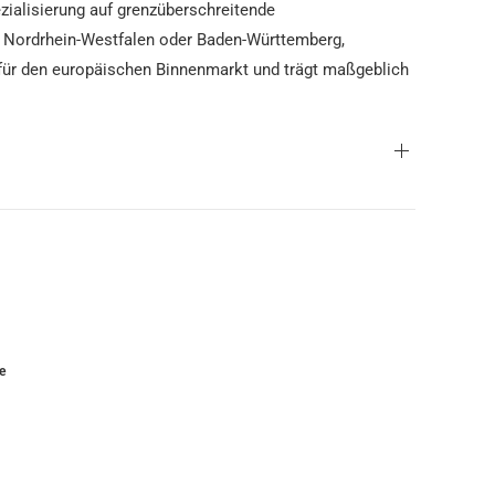
zialisierung auf grenzüberschreitende
e Nordrhein-Westfalen oder Baden-Württemberg,
 für den europäischen Binnenmarkt und trägt maßgeblich
e