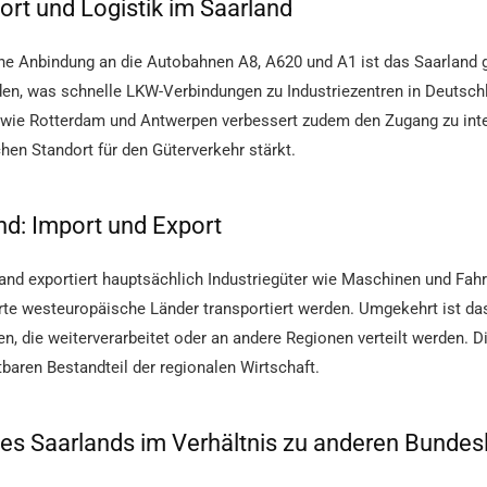
ort und Logistik im Saarland
ne Anbindung an die Autobahnen A8, A620 und A1 ist das Saarland g
en, was schnelle LKW-Verbindungen zu Industriezentren in Deutsch
wie Rotterdam und Antwerpen verbessert zudem den Zugang zu inte
chen Standort für den Güterverkehr stärkt.
nd: Import und Export
and exportiert hauptsächlich Industriegüter wie Maschinen und Fahr
te westeuropäische Länder transportiert werden. Umgekehrt ist da
n, die weiterverarbeitet oder an andere Regionen verteilt werden.
tbaren Bestandteil der regionalen Wirtschaft.
des Saarlands im Verhältnis zu anderen Bundes