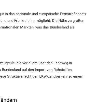
ut in das nationale und europäische Fernstraßennetz
land und Frankreich ermöglicht. Die Nähe zu großen
rnationalen Märkten, was das Bundesland als
zeugteile, die vor allem über den Landweg in
s Bundesland auf den Import von Rohstoffen
 Diese Struktur macht den LKW-Landverkehr zu einem
ländern