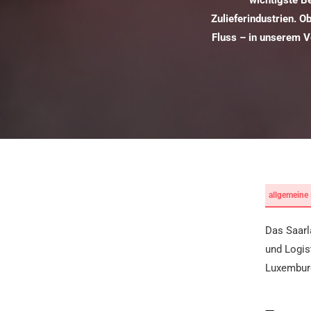
wichtigste Be
Zulieferindustrien. 
Fluss – in unserem V
allgemeine 
Das Saarl
und Logis
Luxemburg