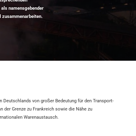
entsprechenden
ar als namensgebender
oll zusammenarbeiten.
en Deutschlands von großer Bedeutung für den Transport-
an der Grenze zu Frankreich sowie die Nähe zu
ernationalen Warenaustausch.