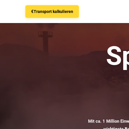
€
Transport kalkulieren
S
Mit ca. 1 Million Ein