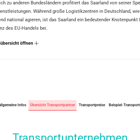
ich zu anderen Bundesländern profitiert das Saarland von seiner Spe
ienstleistungen. Während große Logistikzentren in Deutschland, wi
nd national agieren, ist das Saarland ein bedeutender Knotenpunkt
ienz des EU-Handels bei.
übersicht öffnen
allgemeine Infos
Übersicht Transportpartner
Transportpreise
Beispiel-Transport
Transportunternehmen