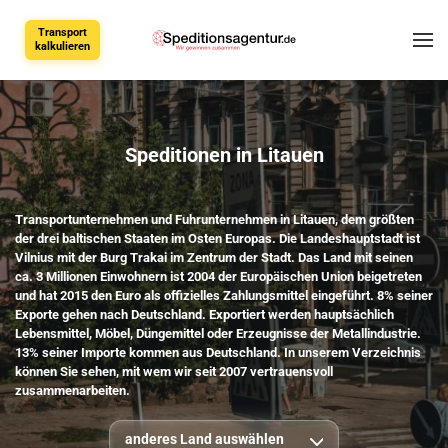
Transport
kalkulieren
Speditionen in Litauen
Transportunternehmen und Fuhrunternehmen in Litauen, dem größten
der drei baltischen Staaten im Osten Europas. Die Landeshauptstadt ist
Vilnius mit der Burg Trakai im Zentrum der Stadt. Das Land mit seinen
ca. 3 Millionen Einwohnern ist 2004 der Europäischen Union beigetreten
und hat 2015 den Euro als offizielles Zahlungsmittel eingeführt. 8% seiner
Exporte gehen nach Deutschland. Exportiert werden hauptsächlich
Lebensmittel, Möbel, Düngemittel oder Erzeugnisse der Metallindustrie.
13% seiner Importe kommen aus Deutschland. In unserem Verzeichnis
können Sie sehen, mit wem wir seit 2007 vertrauensvoll
zusammenarbeiten.
anderes Land auswählen